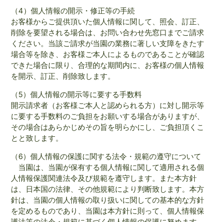
（4）個人情報の開示・修正等の手続
お客様からご提供頂いた個人情報に関して、照会、訂正、
削除を要望される場合は、お問い合わせ先窓口までご請求
ください。当該ご請求が当園の業務に著しい支障をきたす
場合等を除き、お客様ご本人によるものであることが確認
できた場合に限り、合理的な期間内に、お客様の個人情報
を開示、訂正、削除致します。
（5）個人情報の開示等に要する手数料
開示請求者（お客様ご本人と認められる方）に対し開示等
に要する手数料のご負担をお願いする場合がありますが、
その場合はあらかじめその旨を明らかにし、ご負担頂くこ
とと致します。
（6）個人情報の保護に関する法令・規範の遵守について
当園は、当園が保有する個人情報に関して適用される個
人情報保護関連法令及び規範を遵守します。また本方針
は、日本国の法律、その他規範により判断致します。本方
針は、当園の個人情報の取り扱いに関しての基本的な方針
を定めるものであり、当園は本方針に則って、個人情報保
護法等の法令・規範に基づく個人情報の保護に努めます。