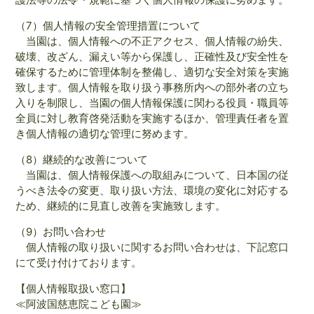
（7）個人情報の安全管理措置について
当園は、個人情報への不正アクセス、個人情報の紛失、
破壊、改ざん、漏えい等から保護し、正確性及び安全性を
確保するために管理体制を整備し、適切な安全対策を実施
致します。個人情報を取り扱う事務所内への部外者の立ち
入りを制限し、当園の個人情報保護に関わる役員・職員等
全員に対し教育啓発活動を実施するほか、管理責任者を置
き個人情報の適切な管理に努めます。
（8）継続的な改善について
当園は、個人情報保護への取組みについて、日本国の従
うべき法令の変更、取り扱い方法、環境の変化に対応する
ため、継続的に見直し改善を実施致します。
（9）お問い合わせ
個人情報の取り扱いに関するお問い合わせは、下記窓口
にて受け付けております。
【個人情報取扱い窓口】
≪阿波国慈恵院こども園≫