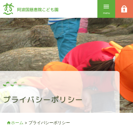
Skip
menu
to
content
プライバシーポリシー
ホーム
>
プライバシーポリシー
home