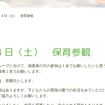
月４日（土） 保育参観
４日（土） 保育参観
ループに分けて、保護者の方の参加は１名でお願いしたいと思
護者１名でお願いします。
は、登園日とします。
限はありますが、子どもたちの普段の園での生活をみていただ
ご協力よろしくお願いします。
わりましたら、内容を変更したり、中止とする場合もあります