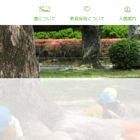
園について
教育保育について
入園案内