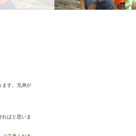
うます。兄弟が
ければと思いま
。ご了承くださ