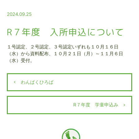
2024.09.25
R７年度 入所申込について
１号認定、２号認定、３号認定いずれも１０月１６日
（水）から資料配布、１０月２１日（月）～１１月６日
（水）受付。
投
わんぱくひろば
稿
ナ
R７年度 学童申込み
ビ
ゲ
ー